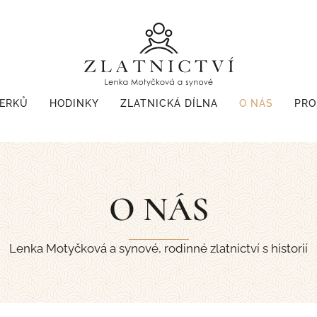
PERKŮ
HODINKY
ZLATNICKÁ DÍLNA
O NÁS
PRO
O NÁS
Lenka Motyčková a synové, rodinné zlatnictví s historií