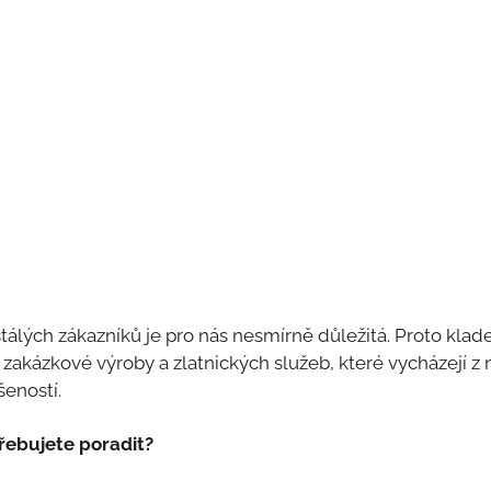
tálých zákazníků je pro nás nesmírně důležitá. Proto kla
ší zakázkové výroby a zlatnických služeb, které vycházejí z
eností.
řebujete poradit?