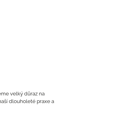
deme velký důraz na
 naší dlouholeté praxe a