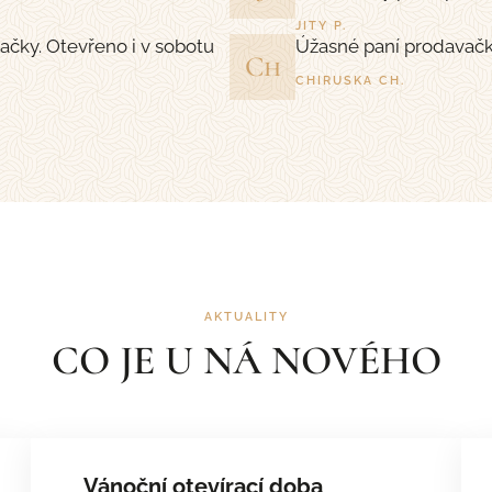
JITY P.
ačky. Otevřeno i v sobotu
Úžasné paní prodavačky
Ch
CHIRUSKA CH.
AKTUALITY
CO JE U NÁ NOVÉHO
Vánoční otevírací doba