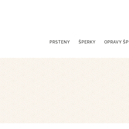
PRSTENY
ŠPERKY
OPRAVY Š