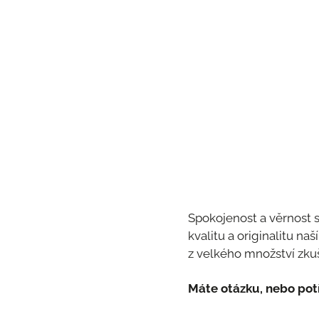
Spokojenost a věrnost s
kvalitu a originalitu na
z velkého množství zkuš
Máte otázku, nebo pot